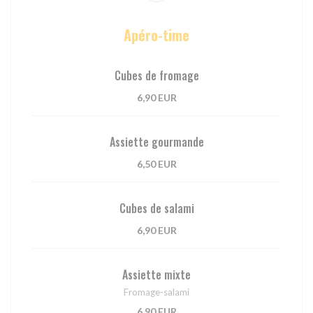
Apéro-time
Cubes de fromage
6,90 EUR
Assiette gourmande
6,50 EUR
Cubes de salami
6,90 EUR
Assiette mixte
Fromage-salami
6,90 EUR