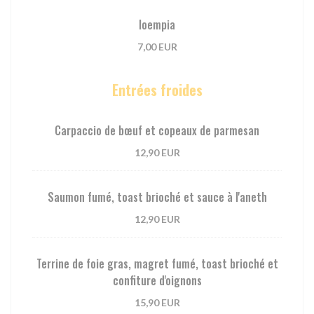
loempia
7,00 EUR
Entrées froides
Carpaccio de bœuf et copeaux de parmesan
12,90 EUR
Saumon fumé, toast brioché et sauce à l'aneth
12,90 EUR
Terrine de foie gras, magret fumé, toast brioché et
confiture d'oignons
15,90 EUR