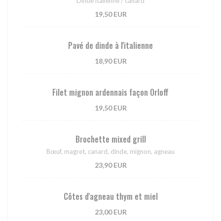
Dinde italienne / canard
19,50 EUR
Pavé de dinde à l'italienne
18,90 EUR
Filet mignon ardennais façon Orloff
19,50 EUR
Brochette mixed grill
Bœuf, magret, canard, dinde, mignon, agneau
23,90 EUR
Côtes d'agneau thym et miel
23,00 EUR