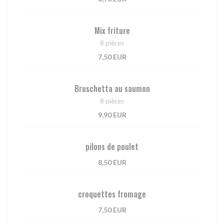
Mix friture
8 pièces
7,50 EUR
Bruschetta au saumon
8 pièces
9,90 EUR
pilons de poulet
8,50 EUR
croquettes fromage
7,50 EUR