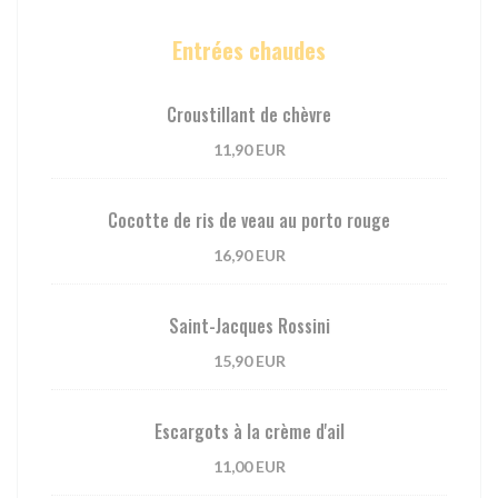
Entrées chaudes
Croustillant de chèvre
11,90 EUR
Cocotte de ris de veau au porto rouge
16,90 EUR
Saint-Jacques Rossini
15,90 EUR
Escargots à la crème d'ail
11,00 EUR