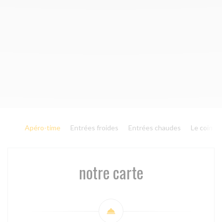
Apéro-time
Entrées froides
Entrées chaudes
Le coin d
notre carte