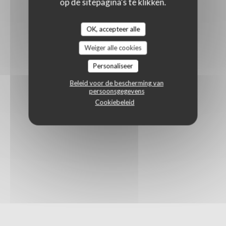
op de sitepagina's te klikken.
OK, accepteer alle
Weiger alle cookies
Personaliseer
Beleid voor de bescherming van
persoonsgegevens
Cookiebeleid