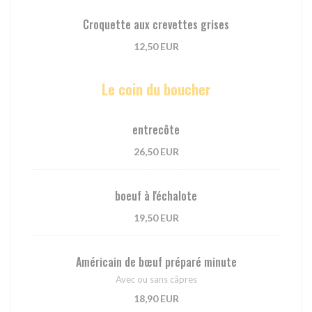
Croquette aux crevettes grises
12,50 EUR
Le coin du boucher
entrecôte
26,50 EUR
boeuf à l'échalote
19,50 EUR
Américain de bœuf préparé minute
Avec ou sans câpres
18,90 EUR