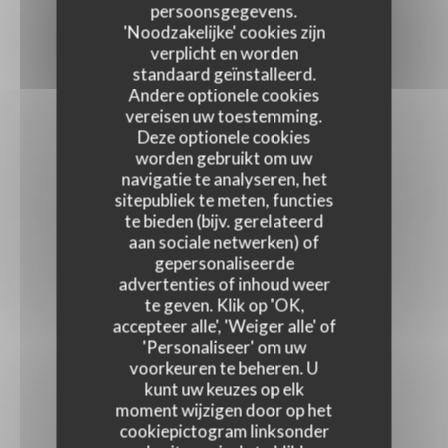
persoonsgegevens.
'Noodzakelijke' cookies zijn
verplicht en worden
standaard geïnstalleerd.
Andere optionele cookies
vereisen uw toestemming.
Deze optionele cookies
worden gebruikt om uw
navigatie te analyseren, het
sitepubliek te meten, functies
te bieden (bijv. gerelateerd
aan sociale netwerken) of
gepersonaliseerde
advertenties of inhoud weer
te geven. Klik op 'OK,
accepteer alle', 'Weiger alle' of
'Personaliseer' om uw
voorkeuren te beheren. U
kunt uw keuzes op elk
moment wijzigen door op het
cookiepictogram linksonder