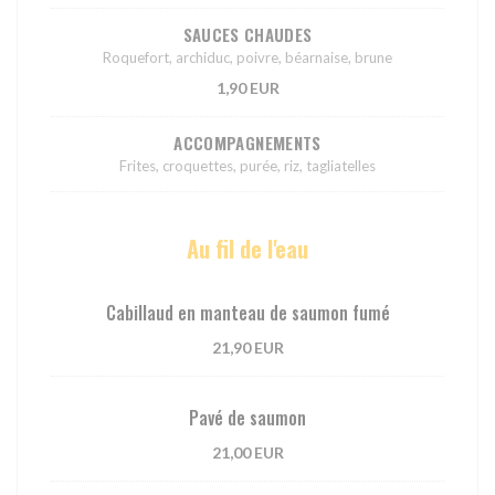
SAUCES CHAUDES
Roquefort, archiduc, poivre, béarnaise, brune
1,90 EUR
ACCOMPAGNEMENTS
Frites, croquettes, purée, riz, tagliatelles
Au fil de l'eau
Cabillaud en manteau de saumon fumé
21,90 EUR
Pavé de saumon
21,00 EUR