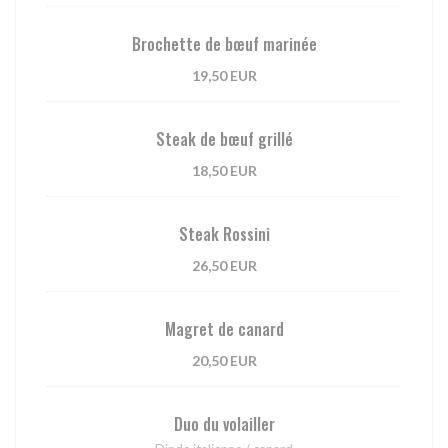
Brochette de bœuf marinée
19,50 EUR
Steak de bœuf grillé
18,50 EUR
Steak Rossini
26,50 EUR
Magret de canard
20,50 EUR
Duo du volailler