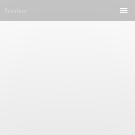
Personalizzazione delle tue scelte sui cookie
Revatom