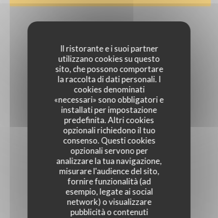
Il ristorante e i suoi partner
utilizzano cookies su questo
sito, che possono comportare
la raccolta di dati personali. I
cookies denominati
«necessari» sono obbligatori e
installati per impostazione
predefinita. Altri cookies
opzionali richiedono il tuo
consenso. Questi cookies
opzionali servono per
analizzare la tua navigazione,
misurare l'audience del sito,
fornire funzionalità (ad
esempio, legate ai social
network) o visualizzare
pubblicità o contenuti