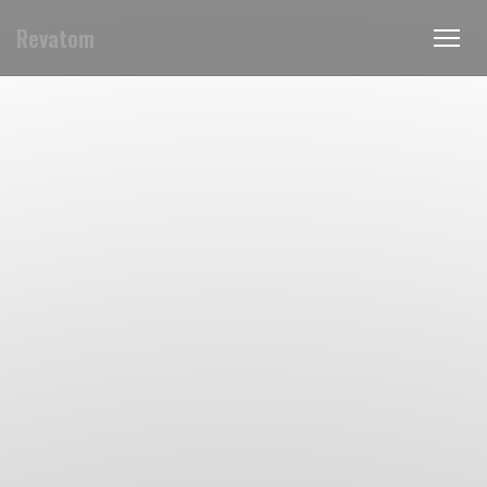
Revatom