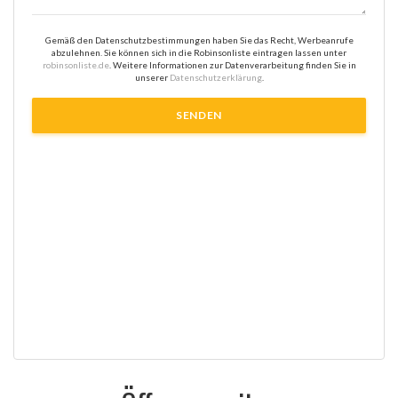
Gemäß den Datenschutzbestimmungen haben Sie das Recht, Werbeanrufe
abzulehnen. Sie können sich in die Robinsonliste eintragen lassen unter
robinsonliste.de
. Weitere Informationen zur Datenverarbeitung finden Sie in
unserer
Datenschutzerklärung
.